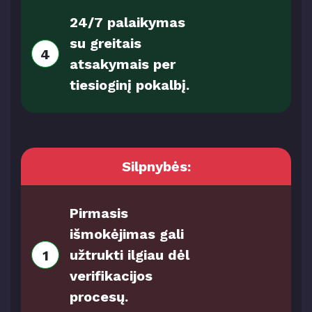
24/7 palaikymas
su greitais
4
atsakymais per
tiesioginį pokalbį.
Silpnybės:
Pirmasis
išmokėjimas gali
užtrukti ilgiau dėl
1
verifikacijos
procesų.