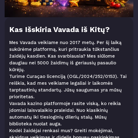
Kas Išskiria Vavada iš Kitų?
Mes Vavada veikiame nuo 2017 metų. Per šį laiką
sukūrėme platformą, kuri pritraukia tūkstančius
žaidėjų kasdien. Kas svarbiausia? Mes siūlome
daugiau nei 5000 žaidimų iš geriausių pasaulio
kūrėjų.
Turime Curaçao licenciją (OGL/2024/252/0153). Tai
reiškia, kad mes veikiame legaliai ir laikomės
tarptautinių standartų. Jūsų saugumas yra mūsų
prioritetas.
Vavada kazino platformoje rasite viską, ko reikia
įdomiai laisvalaikio praleidai. Nuo klasikinių
automatų iki tiesioginių dilerių stalų. Mūsų
biblioteka nuolat auga.
Kodėl žaidėjai renkasi mus? Greiti mokėjimai,
skaidrus veikimas ir didelis bonusų pasirinkimas.