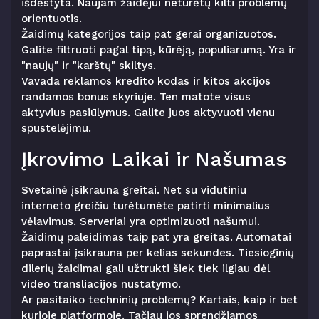
išdėstyta. Naujam žaidėjui neturėtų kilti problemų
orientuotis.
Žaidimų kategorijos taip pat gerai organizuotos.
Galite filtruoti pagal tipą, kūrėją, populiarumą. Yra ir
"naujų" ir "karštų" skiltys.
Vavada reklamos kredito kodas ir kitos akcijos
randamos bonus skyriuje. Ten matote visus
aktyvius pasiūlymus. Galite juos aktyvuoti vienu
spustelėjimu.
Įkrovimo Laikai ir Našumas
Svetainė įsikrauna greitai. Net su vidutiniu
interneto greičiu turėtumėte patirti minimalius
vėlavimus. Serveriai yra optimizuoti našumui.
Žaidimų paleidimas taip pat yra greitas. Automatai
paprastai įsikrauna per kelias sekundes. Tiesioginių
dilerių žaidimai gali užtrukti šiek tiek ilgiau dėl
video transliacijos nustatymo.
Ar pasitaiko techninių problemų? Kartais, kaip ir bet
kurioje platformoje. Tačiau jos sprendžiamos