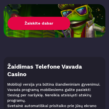
Žaiskite dabar
Žaidimas Telefone Vavada
Casino
Mobilioji versija yra būtina šiandieniniam gyvenimui.
Vavada programą mobiliesiems galite pasiekti
tiesiog per naršyklę. Nereikia atsisiųsti atskirų
programų.
Svetainė automatiškai prisitaiko prie jūsų ekrano