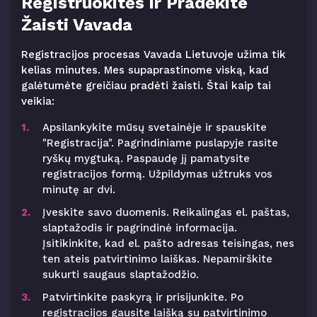
Registruokitės ir Pradėkite
Žaisti Vavada
Registracijos procesas Vavada Lietuvoje užima tik
kelias minutes. Mes supaprastinome viską, kad
galėtumėte greičiau pradėti žaisti. Štai kaip tai
veikia:
Apsilankykite mūsų svetainėje ir spauskite
"Registracija". Pagrindiniame puslapyje rasite
ryškų mygtuką. Paspaudę jį pamatysite
registracijos formą. Užpildymas užtruks vos
minutę ar dvi.
Įveskite savo duomenis. Reikalingas el. paštas,
slaptažodis ir pagrindinė informacija.
Įsitikinkite, kad el. pašto adresas teisingas, nes
ten ateis patvirtinimo laiškas. Nepamirškite
sukurti saugaus slaptažodžio.
Patvirtinkite paskyrą ir prisijunkite. Po
registracijos gausite laišką su patvirtinimo