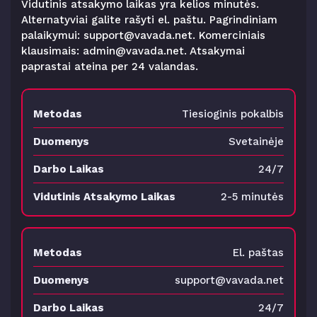
Vidutinis atsakymo laikas yra kelios minutės.
Alternatyviai galite rašyti el. paštu. Pagrindiniam
palaikymui:
support@vavada.net
. Komerciniais
klausimais:
admin@vavada.net
. Atsakymai
paprastai ateina per 24 valandas.
Tiesioginis pokalbis
Svetainėje
24/7
2-5 minutės
El. paštas
support@vavada.net
24/7