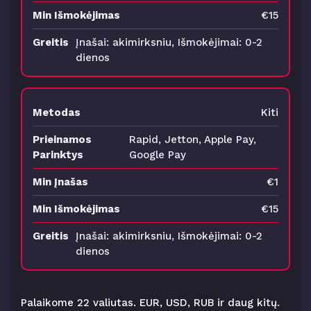
€15
Įnašai: akimirksniu, Išmokėjimai: 0-2
dienos
Kiti
Rapid, Jetton, Apple Pay,
Google Pay
€1
€15
Įnašai: akimirksniu, Išmokėjimai: 0-2
dienos
Palaikome 22 valiutas. EUR, USD, RUB ir daug kitų.