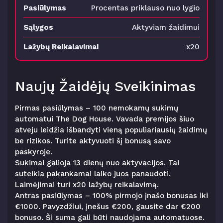
Procentas priklauso nuo lygio
Aktyviam žaidimui
x20
Naujų Žaidėjų Sveikinimas
Pirmas pasiūlymas – 100 nemokamų sukimų
automatui The Dog House. Vavada premijos šiuo
atveju leidžia išbandyti vieną populiariausių žaidimų
be rizikos. Turite aktyvuoti šį bonusą savo
paskyroje.
Sukimai galioja 13 dienų nuo aktyvacijos. Tai
suteikia pakankamai laiko juos panaudoti.
Laimėjimai turi x20 lažybų reikalavimą.
Antras pasiūlymas – 100% pirmojo įnašo bonusas iki
€1000. Pavyzdžiui, įnešus €200, gausite dar €200
bonuso. Ši suma gali būti naudojama automatuose.