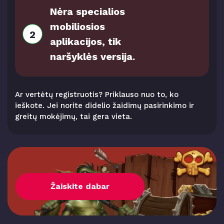
Nėra specialios
mobiliosios
2
aplikacijos, tik
naršyklės versija.
Ar vertėtų registruotis? Priklauso nuo to, ko
ieškote. Jei norite didelio žaidimų pasirinkimo ir
greitų mokėjimų, tai gera vieta.
Žaiskite dabar