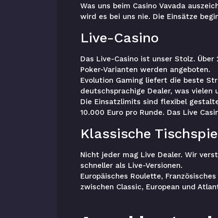
Was uns beim Casino Vavada auszeich
wird es bei uns nie. Die Einsätze begi
Live-Casino
Das Live-Casino ist unser Stolz. Über
Poker-Varianten werden angeboten.
Evolution Gaming liefert die beste St
deutschsprachige Dealer, was vielen u
Die Einsatzlimits sind flexibel gestal
10.000 Euro pro Runde. Das Live Casin
Klassische Tischspie
Nicht jeder mag Live Dealer. Wir ver
schneller als Live-Versionen.
Europäisches Roulette, Französisches 
zwischen Classic, European und Atlan