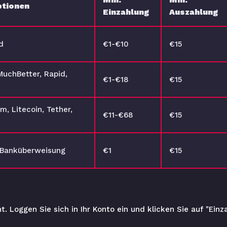
ptionen
Einzahlung
Auszahlung
d
€1-€10
€15
, MuchBetter, Rapid,
€1-€18
€15
m, Litecoin, Tether,
€11-€68
€15
, Banküberweisung
€1
€15
t. Loggen Sie sich in Ihr Konto ein und klicken Sie auf "Ein