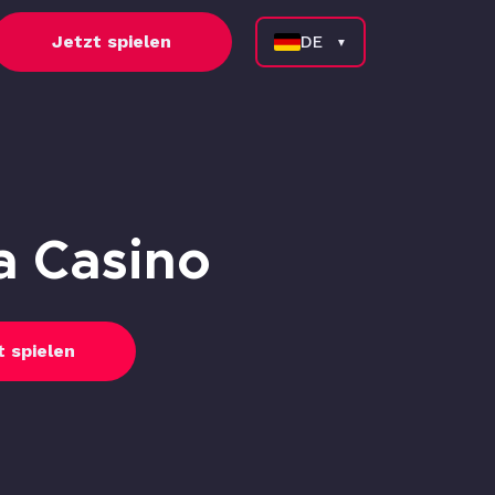
Jetzt spielen
DE
 Casino
t spielen