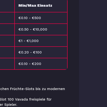
Min/Max Einsatz
€0.10 - €500
€0.50 - €10,000
€1 - €1,000
€0.20 - €100
€0.10 - €200
schen Früchte-Slots bis zu modernen
lot 100 Vavada freispiele für
r Spieler.