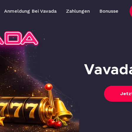
Anmeldung Bei Vavada
Zahlungen
Bonusse
Vavada
Jetz