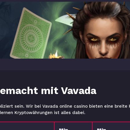
gemacht mit Vavada
iziert sein. Wir bei Vavada online casino bieten eine breite
dernen Kryptowährungen ist alles dabei.
Min.
Min.