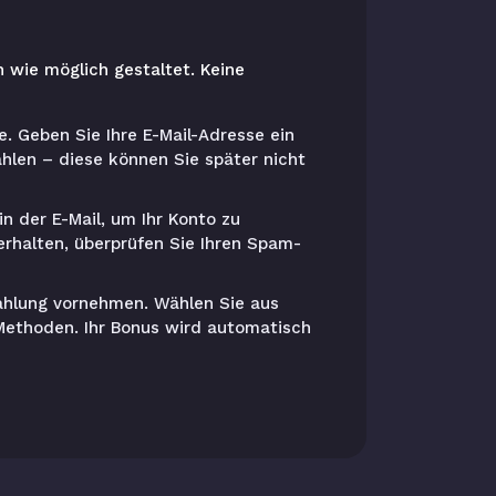
 wie möglich gestaltet. Keine
. Geben Sie Ihre E-Mail-Adresse ein
hlen – diese können Sie später nicht
in der E-Mail, um Ihr Konto zu
t erhalten, überprüfen Sie Ihren Spam-
zahlung vornehmen. Wählen Sie aus
 Methoden. Ihr Bonus wird automatisch