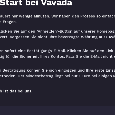
tart bei Vavada
dauert nur wenige Minuten. Wir haben den Prozess so einfach
e Fragen.
.Klicken Sie auf den "Anmelden"-Button auf unserer Homepage
wort. Vergessen Sie nicht, Ihre bevorzugte Währung auszuwä
n sofort eine Bestätigungs-E-Mail. Klicken Sie auf den Link 
tig für die Sicherheit Ihres Kontos. Falls Sie die E-Mail nich
er Bestätigung können Sie sich einloggen und Ihre erste Ein
thoden. Der Mindestbetrag liegt bei nur 1 Euro bei einigen
h ist das bei uns.