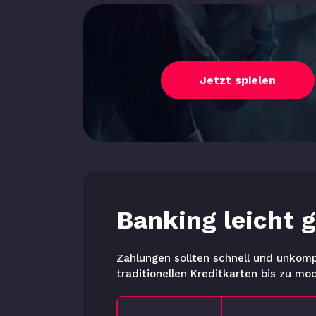
Jetzt spielen
Banking leicht 
Zahlungen sollten schnell und unkompl
traditionellen Kreditkarten bis zu mo