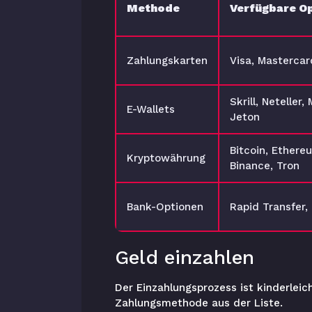
Methode
Verfügbare O
Zahlungskarten
Visa, Mastercar
Skrill, Neteller
E-Wallets
Jeton
Bitcoin, Ethereu
Kryptowährung
Binance, Tron
Bank-Optionen
Rapid Transfer
Geld einzahlen
Der Einzahlungsprozess ist kinderleich
Zahlungsmethode aus der Liste.