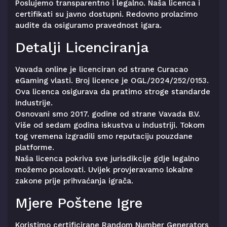
Poslujemo transparentno i legalno. Naša licenca i
certifikati su javno dostupni. Redovno prolazimo
audite da osiguramo pravednost igara.
Detalji Licenciranja
Vavada online je licenciran od strane Curacao
eGaming vlasti. Broj licence je OGL/2024/252/0153.
Ova licenca osigurava da pratimo stroge standarde
industrije.
Osnovani smo 2017. godine od strane Vavada B.V.
Više od sedam godina iskustva u industriji. Tokom
tog vremena izgradili smo reputaciju pouzdane
platforme.
Naša licenca pokriva sve jurisdikcije gdje legalno
možemo poslovati. Uvijek provjeravamo lokalne
zakone prije prihvaćanja igrača.
Mjere Poštene Igre
Koristimo certificirane Random Number Generators