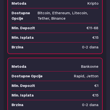
Kripto
Bitcoin, Ethereum, Litecoin,
Tether, Binance
€11-68
€15
0-2 dana
Bankovne
Rapid, Jetton
€1
€15
0-2 dana