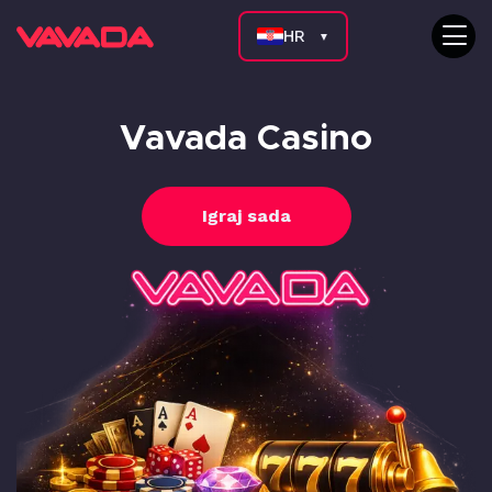
HR
Vavada Casino
Igraj sada