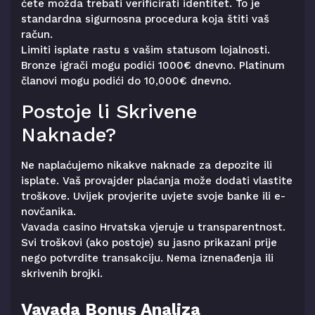
ćete možda trebati verificirati identitet. To je
standardna sigurnosna procedura koja štiti vaš
račun.
Limiti isplate rastu s vašim statusom lojalnosti.
Bronze igrači mogu podići 1000€ dnevno. Platinum
članovi mogu podići do 10,000€ dnevno.
Postoje li Skrivene
Naknade?
Ne naplaćujemo nikakve naknade za depozite ili
isplate. Vaš provajder plaćanja može dodati vlastite
troškove. Uvijek provjerite uvjete svoje banke ili e-
novčanika.
Vavada casino Hrvatska vjeruje u transparentnost.
Svi troškovi (ako postoje) su jasno prikazani prije
nego potvrdite transakciju. Nema iznenađenja ili
skrivenih brojki.
Vavada Bonus Analiza