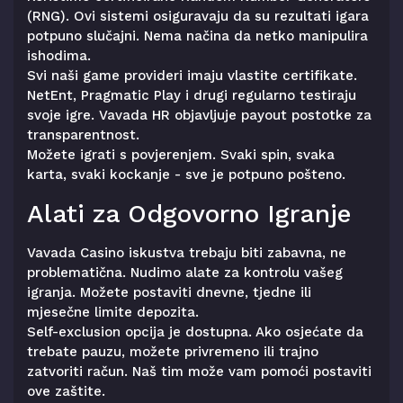
(RNG). Ovi sistemi osiguravaju da su rezultati igara
potpuno slučajni. Nema načina da netko manipulira
ishodima.
Svi naši game provideri imaju vlastite certifikate.
NetEnt, Pragmatic Play i drugi regularno testiraju
svoje igre. Vavada HR objavljuje payout postotke za
transparentnost.
Možete igrati s povjerenjem. Svaki spin, svaka
karta, svaki kockanje - sve je potpuno pošteno.
Alati za Odgovorno Igranje
Vavada Casino iskustva trebaju biti zabavna, ne
problematična. Nudimo alate za kontrolu vašeg
igranja. Možete postaviti dnevne, tjedne ili
mjesečne limite depozita.
Self-exclusion opcija je dostupna. Ako osjećate da
trebate pauzu, možete privremeno ili trajno
zatvoriti račun. Naš tim može vam pomoći postaviti
ove zaštite.